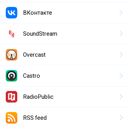
ВКонтакте
SoundStream
Overcast
Castro
RadioPublic
RSS feed