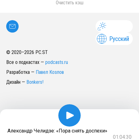
Очистить кэш
Русский
© 2020–
2026
PC.ST
Все о подкастах
—
podcasts.ru
Разработка
—
Павел Козлов
Дизайн
—
Bonkers!
Александр Челидзе: «Пора снять доспехи»
01:04:30