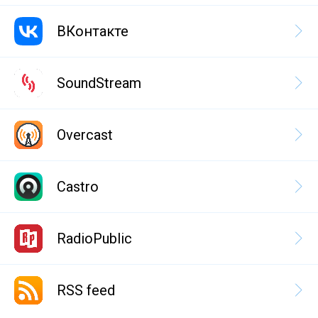
ВКонтакте
SoundStream
Overcast
Castro
RadioPublic
RSS feed