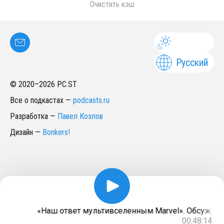
Очистить кэш
Русский
© 2020–
2026
PC.ST
Все о подкастах
—
podcasts.ru
Разработка
—
Павел Козлов
Дизайн
—
Bonkers!
«Наш ответ мультивселенным Marvel». Обсужда
00:48:14