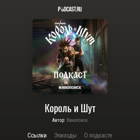
Король и Шут
Автор:
Кинопоиск
Ссылки
Эпизоды
О подкасте