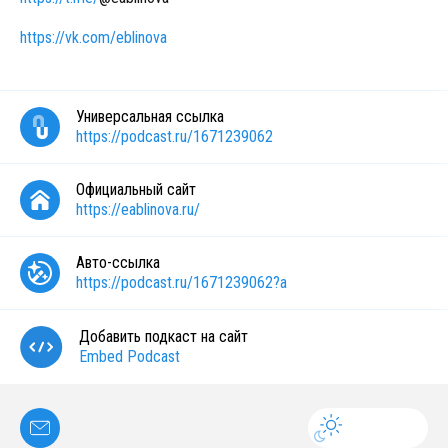
https://vk.com/eblinova
Универсальная ссылка
https://podcast.ru/1671239062
Официальный сайт
https://eablinova.ru/
Авто-ссылка
https://podcast.ru/1671239062?a
Добавить подкаст на сайт
Embed Podcast