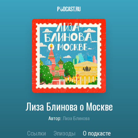
Лиза Блинова о Москве
Автор:
Лиза Блинова
Ссылки
Эпизоды
О подкасте