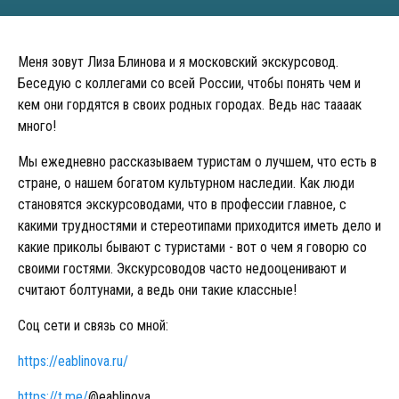
Меня зовут Лиза Блинова и я московский экскурсовод.
Беседую с коллегами со всей России, чтобы понять чем и
кем они гордятся в своих родных городах. Ведь нас таааак
много!
Мы ежедневно рассказываем туристам о лучшем, что есть в
стране, о нашем богатом культурном наследии. Как люди
становятся экскурсоводами, что в профессии главное, с
какими трудностями и стереотипами приходится иметь дело и
какие приколы бывают с туристами - вот о чем я говорю со
своими гостями. Экскурсоводов часто недооценивают и
считают болтунами, а ведь они такие классные!
Соц сети и связь со мной:
https://eablinova.ru/
https://t.me/
@eablinova