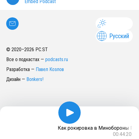
Embed Podcast
Русский
© 2020–
2026
PC.ST
Все о подкастах
—
podcasts.ru
Разработка
—
Павел Козлов
Дизайн
—
Bonkers!
Как рокировка в Минобороны Росс
00:44:20