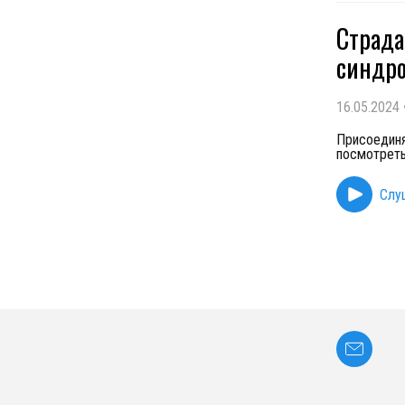
Страда
синдро
16.05.2024
Присоединя
посмотреть
Слу