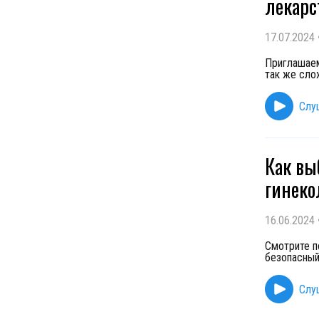
лекарс
17.07.2024
Приглашаем
так же сло
Слу
Как вы
гинеко
16.06.2024
Смотрите п
безопасный
Слу