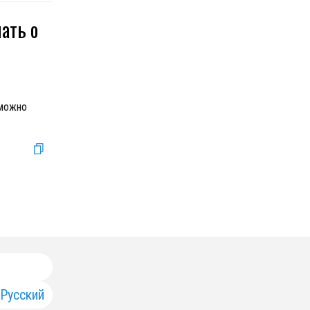
ать о
 можно
Русский