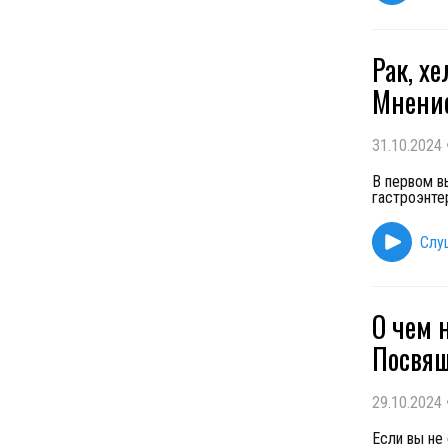
Рак, х
Мнение
31.10.2024
В первом в
гастроэнте
Слу
О чем 
Посвящ
29.10.2024
Если вы не