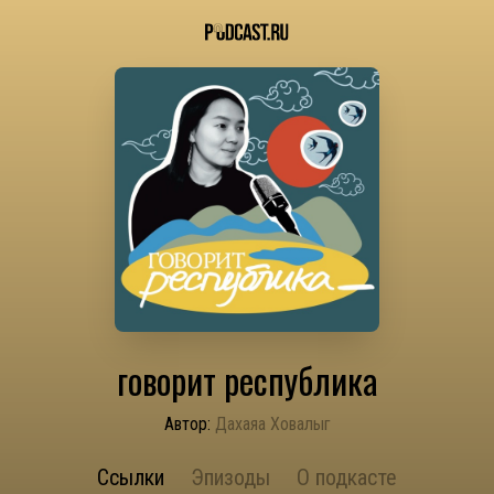
говорит республика
Автор:
Даңхаяа Ховалыг
Ссылки
Эпизоды
О подкасте