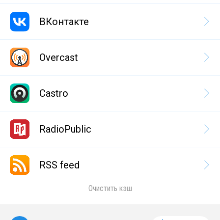
ВКонтакте
Overcast
Castro
RadioPublic
RSS feed
Очистить кэш