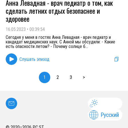
Анна Левадная - врач педиатр о том, как
сделать летних отдых безопаснее и
здоровее
16.05.2023
•
00:39:54
Сегодня у меня в гостях Анна Левадная - врач педиатр и
кандидат медицинских наук. С Анной мы обсудили: - Какие
есть опасности летом? - Почему солнце б
...
Слушать эпизод
1
2
3
>
Русский
© 2020–
2026
PC.ST