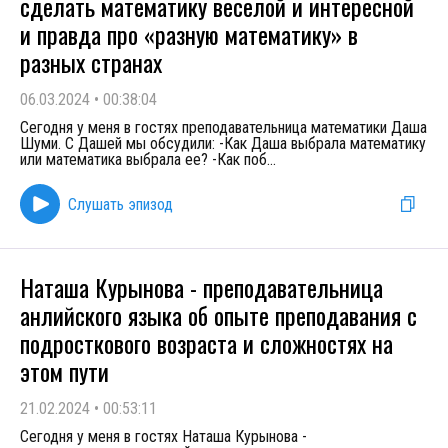
сделать математику веселой и интересной
и правда про «разную математику» в
разных странах
06.03.2024
•
00:38:04
Сегодня у меня в гостях преподавательница математики Даша
Шуми. С Дашей мы обсудили: -Как Даша выбрала математику
или математика выбрала ее? -Как поб
...
Слушать эпизод
Наташа Курынова - преподавательница
анлийского языка об опыте преподавания с
подросткового возраста и сложностях на
этом пути
21.02.2024
•
00:53:11
Сегодня у меня в гостях Наташа Курынова -