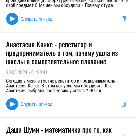
преподавательница литературы из Чехии, которая влюбляет в
свой предмет С Машей мы обсудили: - Почему студе
...
Слушать эпизод
Анастасия Канке - репетитор и
предприниматель о том, почему ушла из
школы в самостоятельное плавание
20.03.2024
•
01:20:41
Сегодня у меня в гостях репетитор и предприниматель
Анастасия Канке. В этом выпуске мы обсудили : -Как
Анастасия выбрала профессию учителя ? -Как и
...
Слушать эпизод
Даша Шуми - математичка про то, как