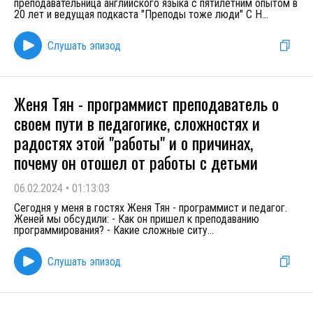
преподавательница английского языка с пятилетним опытом в
20 лет и ведущая подкаста "Преподы тоже люди" С Н
...
Слушать эпизод
Женя Тян - программист преподаватель о
своем пути в педагогике, сложностях и
радостях этой "работы" и о причинах,
почему он отошел от работы с детьми
06.02.2024
•
01:13:03
Сегодня у меня в гостях Женя Тян - программист и педагог.
Женей мы обсудили: - Как он пришел к преподаванию
программирования? - Какие сложные ситу
...
Слушать эпизод