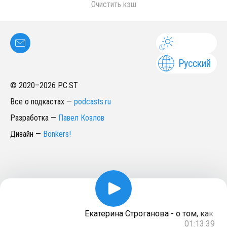
Очистить кэш
Русский
© 2020–
2026
PC.ST
Все о подкастах
—
podcasts.ru
Разработка
—
Павел Козлов
Дизайн
—
Bonkers!
Екатерина Строганова - о том, как уч
01:13:39