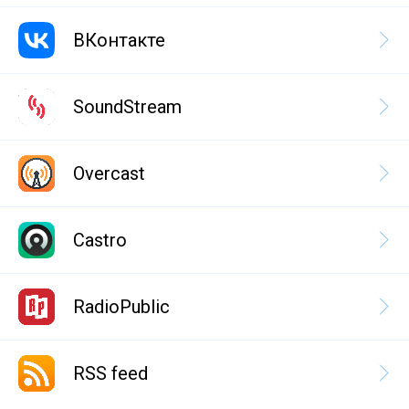
ВКонтакте
SoundStream
Overcast
Castro
RadioPublic
RSS feed