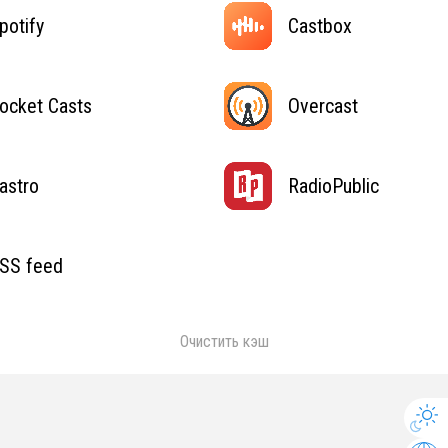
potify
Castbox
ocket Casts
Overcast
astro
RadioPublic
SS feed
Очистить кэш