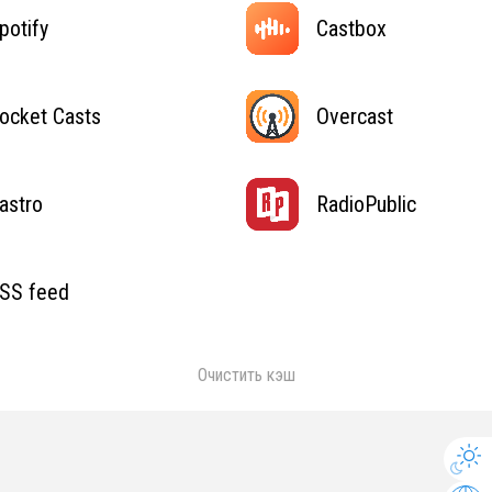
potify
Castbox
ocket Casts
Overcast
astro
RadioPublic
SS feed
Очистить кэш