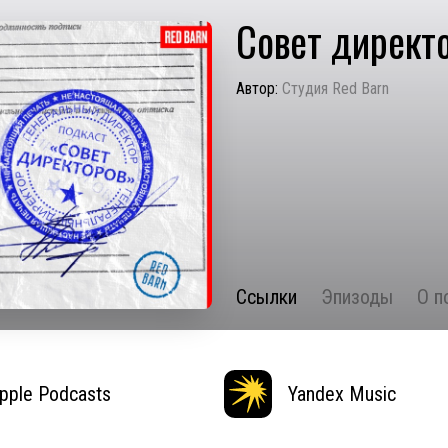
Совет директ
Автор:
Студия Red Barn
Ссылки
Эпизоды
О п
pple Podcasts
Yandex Music