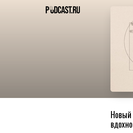
Новый 
вдохно