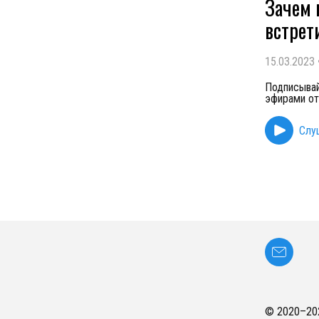
Зачем 
встрет
15.03.2023
Подписывай
эфирами от 
Слу
© 2020–
20