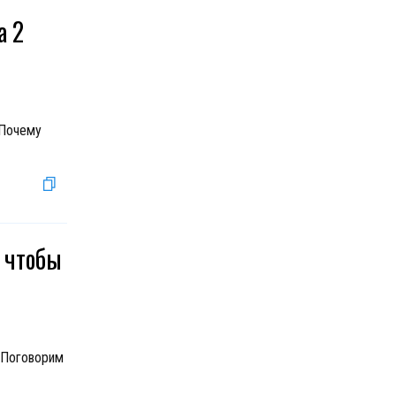
а 2
 Почему
, чтобы
 Поговорим