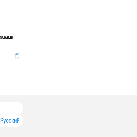
рямыми
Русский