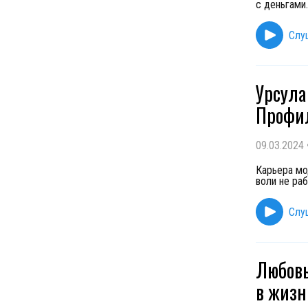
с деньгами
Слу
Урсула
Профи
09.03.2024
Карьера мо
воли не ра
Слу
Любовь
в жизн