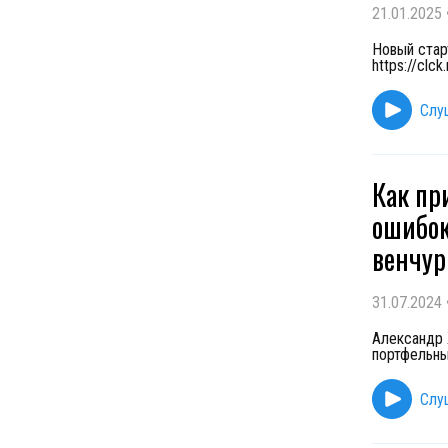
21.01.2025
Новый стар
https://cl
Слу
Как пр
ошибок
венчур
31.07.2024
Александр 
портфельны
Слу