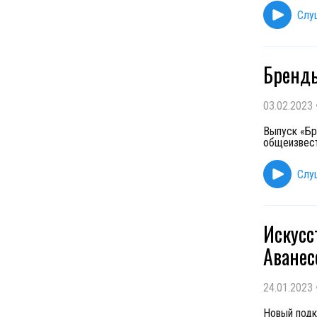
Слу
Бренды
03.02.2023
Выпуск «Бр
общеизвест
Слу
Искусс
Аванесо
24.01.2023
Новый подк