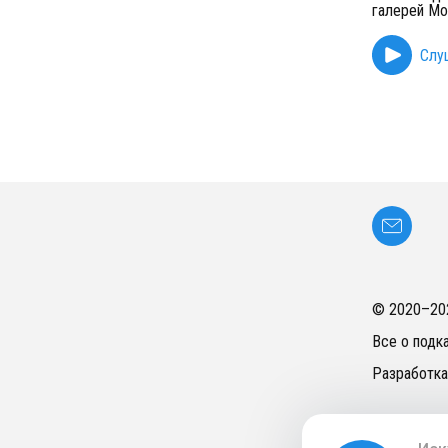
галерей Мо
Слу
© 2020–
20
Все о подк
Разработка