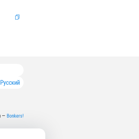
Русский
н
—
Bonkers!