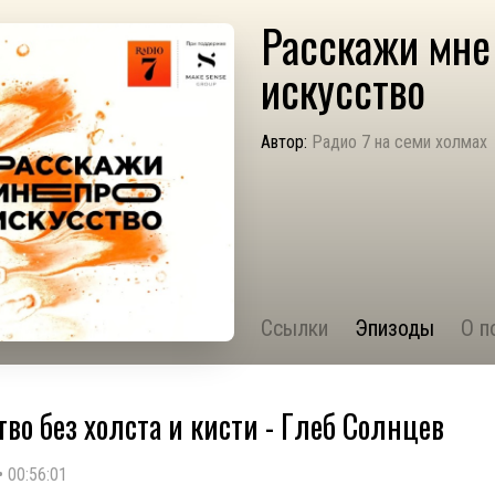
Расскажи мне
искусство
Автор:
Радио 7 на семи холмах
Ссылки
Эпизоды
О п
тво без холста и кисти - Глеб Солнцев
•
00:56:01