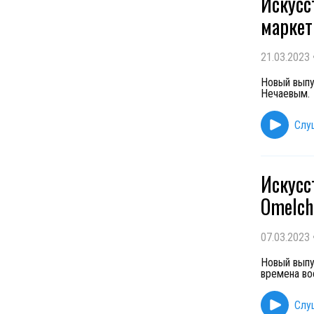
Искусс
маркетп
21.03.2023
Новый выпу
Нечаевым. 
Слу
Искусс
Omelche
07.03.2023
Новый выпу
времена во
Слу