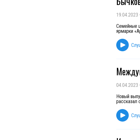
Бычко
19.04.2023
Семейные ц
ярмарки «А
Слу
Междун
04.04.2023
Новый выпу
рассказал 
Слу