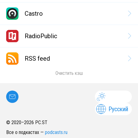
Castro
RadioPublic
RSS feed
Очистить кэш
Русский
© 2020–
2026
PC.ST
Все о подкастах
—
podcasts.ru