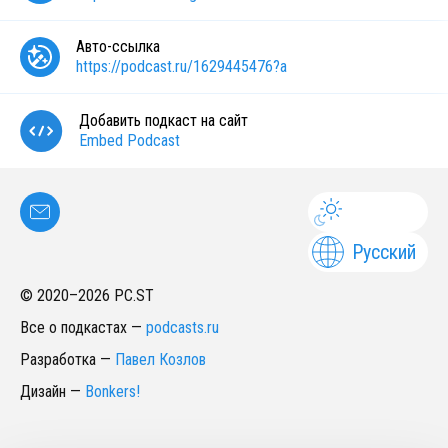
Авто-ссылка
https://podcast.ru/1629445476?a
Добавить подкаст на сайт
Embed Podcast
Русский
© 2020–
2026
PC.ST
Все о подкастах
—
podcasts.ru
Разработка
—
Павел Козлов
Дизайн
—
Bonkers!