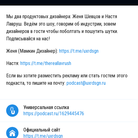
Мы два продуктовых дизайнера: Женя Шевцов и Настя
Лавруш. Ведём это шоу, говорим об индустрии, зовем
дизайнеров в гости чтобы поболтать и пошутить шутки.
Подписывайся на нас!
Женя (Мамкин Дизайнер):
https://t.me/uxrdsgn
Настя:
https://t.me/thereallavrush
Если вы хотите разместить рекламу или стать гостем этого
подкаста, то пишите на почту:
podcast@uxrdsgn.ru
Универсальная ссылка
https://podcast.ru/1629445476
Официальный сайт
https://t.me/uxrdsgn