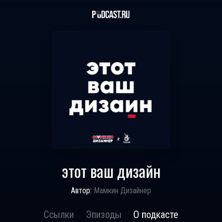
этот ваш дизайн
Автор:
Мамкин Дизайнер
Ссылки
Эпизоды
О подкасте