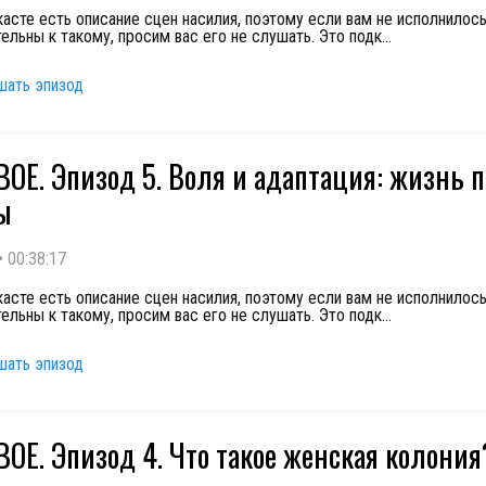
касте есть описание сцен насилия, поэтому если вам не исполнилось
ельны к такому, просим вас его не слушать. Это подк
...
шать эпизод
ОЕ. Эпизод 5. Воля и адаптация: жизнь 
ы
•
00:38:17
касте есть описание сцен насилия, поэтому если вам не исполнилось
ельны к такому, просим вас его не слушать. Это подк
...
шать эпизод
ОЕ. Эпизод 4. Что такое женская колония