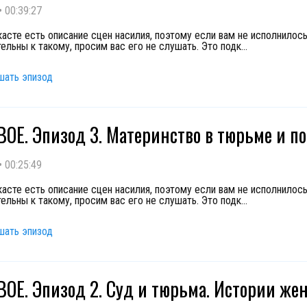
•
00:39:27
касте есть описание сцен насилия, поэтому если вам не исполнилось
ельны к такому, просим вас его не слушать. Это подк
...
шать эпизод
ОЕ. Эпизод 3. Материнство в тюрьме и п
•
00:25:49
касте есть описание сцен насилия, поэтому если вам не исполнилось
ельны к такому, просим вас его не слушать. Это подк
...
шать эпизод
ОЕ. Эпизод 2. Суд и тюрьма. Истории ж