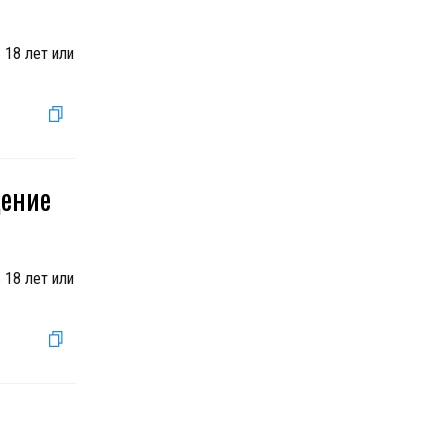
 18 лет или
дение
 18 лет или