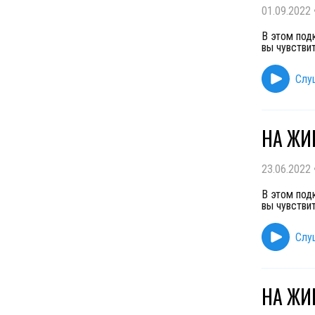
01.09.2022
В этом под
вы чувствит
Слу
НА ЖИВ
23.06.2022
В этом под
вы чувствит
Слу
НА ЖИВ