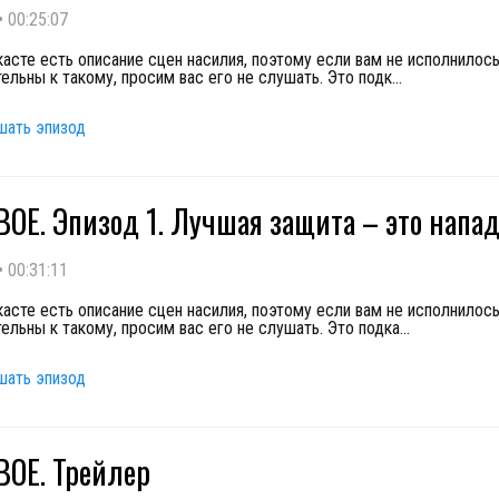
•
00:25:07
касте есть описание сцен насилия, поэтому если вам не исполнилось
ельны к такому, просим вас его не слушать. Это подк
...
шать эпизод
ОЕ. Эпизод 1. Лучшая защита – это напа
•
00:31:11
касте есть описание сцен насилия, поэтому если вам не исполнилось
ельны к такому, просим вас его не слушать. Это подка
...
шать эпизод
ОЕ. Трейлер