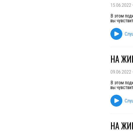
15.06.2022
В этом под
вы чувствит
Слу
НА ЖИВ
09.06.2022
В этом под
вы чувствит
Слу
НА ЖИВ