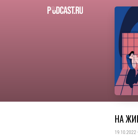
НА ЖИВ
19.10.2022