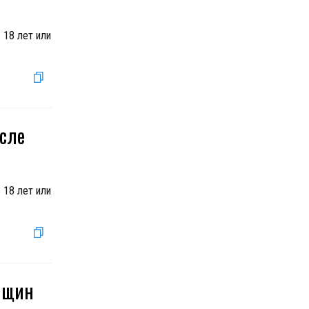
 18 лет или
осле
 18 лет или
енщин