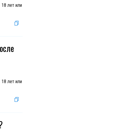
 18 лет или
после
 18 лет или
?