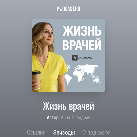
Жизнь врачей
Автор:
Анна Левадная
Ссылки
Эпизоды
О подкасте