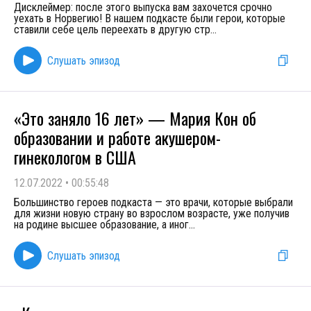
Дисклеймер: после этого выпуска вам захочется срочно
уехать в Норвегию! В нашем подкасте были герои, которые
ставили себе цель переехать в другую стр
...
Слушать эпизод
«Это заняло 16 лет» — Мария Кон об
образовании и работе акушером-
гинекологом в США
12.07.2022
•
00:55:48
Большинство героев подкаста — это врачи, которые выбрали
для жизни новую страну во взрослом возрасте, уже получив
на родине высшее образование, а иног
...
Слушать эпизод