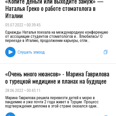
«Копите деньги или выходите замуж» —
Наталья Греко о работе стоматолога в
Италии
05.07.2022
•
00:39:45
Однажды Наталья поехала на международную конференцию
от ассоциации студентов стоматологов и… Влюбилась! О
переезде в Италию, продолжении карьеры, отли
...
Слушать эпизод
«Очень много нюансов» - Марина Гаврилова
о турецкой медицине и планах на будущее
28.06.2022
•
00:45:11
Марина Гаврилова решила перевезти детей к морю в
пандемию и уже почти 2 года живет в Турции. Процесс
подтверждения диплома в этой стране оказался одни
...