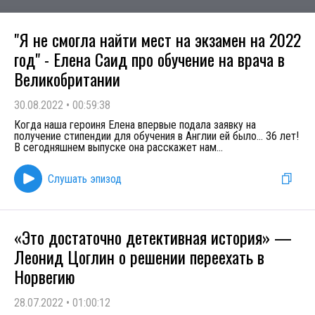
"Я не смогла найти мест на экзамен на 2022
год" - Елена Саид про обучение на врача в
Великобритании
30.08.2022
•
00:59:38
Когда наша героиня Елена впервые подала заявку на
получение стипендии для обучения в Англии ей было... 36 лет!
В сегодняшнем выпуске она расскажет нам
...
Слушать эпизод
«Это достаточно детективная история» —
Леонид Цоглин о решении переехать в
Норвегию
28.07.2022
•
01:00:12