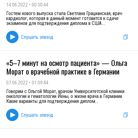
14.06.2022
•
00:50:44
Гостем нового выпуска стала Светлана Грацианская, врач-
кардиолог, которая в данный момент готовится к сдаче
экзаменов для подтверждения диплома в США.
...
Слушать эпизод
«5–7 минут на осмотр пациента» — Ольга
Морат о врачебной практике в Германии
07.06.2022
•
01:09:44
Говорим с Ольгой Морат, врачом Университетской клиники
онкологии и гематологии Йены, о жизни врача в Германии.
Какие варианты для подтверждения диплом
...
Слушать эпизод