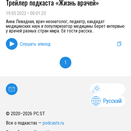
Трейлер подкаста «Жизнь врачей»
19.05.2022
•
00:01:23
Анна Левадная, врач-неонатолог, педиатр, кандидат
медицинских наук и популяризатор медицины берет интервью
у врачей разных стран мира. Её гости расска
...
Слушать эпизод
1
Русский
© 2020–
2026
PC.ST
Все о подкастах
—
podcasts.ru