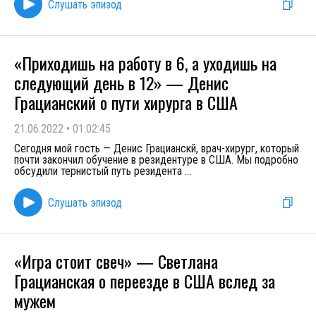
Слушать эпизод
«Приходишь на работу в 6, а уходишь на
следующий день в 12» — Денис
Грацианский о пути хирурга в США
21.06.2022
•
01:02:45
Сегодня мой гость — Денис Грацианскй, врач-хирург, который
почти закончил обучение в резидентуре в США. Мы подробно
обсудили тернистый путь резидента
...
Слушать эпизод
«Игра стоит свеч» — Светлана
Грацианская о переезде в США вслед за
мужем