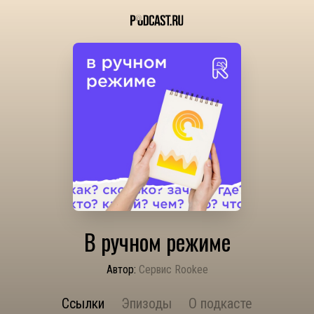
В ручном режиме
Автор:
Сервис Rookee
Ссылки
Эпизоды
О подкасте