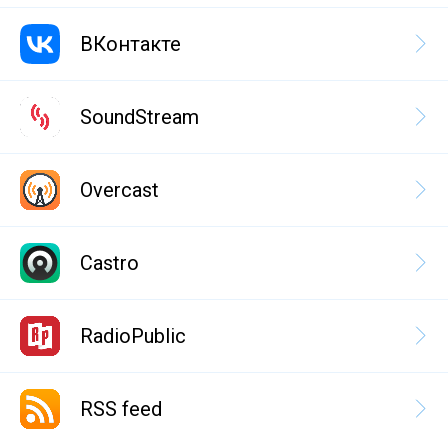
ВКонтакте
SoundStream
Overcast
Castro
RadioPublic
RSS feed