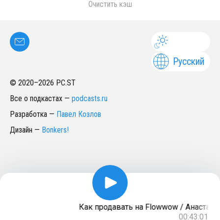
Очистить кэш
Русский
© 2020–
2026
PC.ST
Все о подкастах
—
podcasts.ru
Разработка
—
Павел Козлов
Дизайн
—
Bonkers!
Как продавать на Flowwow / Анастаси
00:43:01