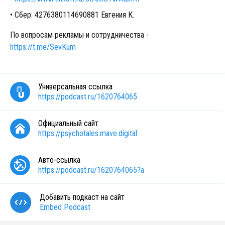
Сбер: 4276380114690881 Евгения К.
По вопросам рекламы и сотрудничества -
https://t.me/SevKum
Универсальная ссылка
https://podcast.ru/1620764065
Официальный сайт
https://psychotales.mave.digital
Авто-ссылка
https://podcast.ru/1620764065?a
Добавить подкаст на сайт
Embed Podcast