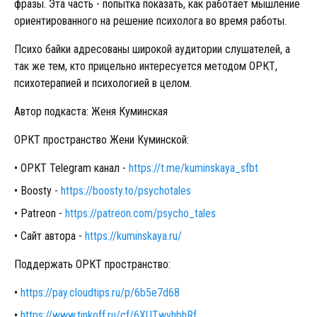
фразы. Эта часть - попытка показать, как работает мышление
ориентированного на решение психолога во время работы.
Психо байки адресованы широкой аудитории слушателей, а
так же тем, кто прицельно интересуется методом ОРКТ,
психотерапией и психологией в целом.
Автор подкаста: Женя Куминская
ОРКТ пространство Жени Куминской:
ОРКТ Telegram канал -
https://t.me/kuminskaya_sfbt
Boosty -
https://boosty.to/psychotales
Patreon -
https://patreon.com/psycho_tales
Сайт автора -
https://kuminskaya.ru/
Поддержать ОРКТ пространство:
https://pay.cloudtips.ru/p/6b5e7d68
https://www.tinkoff.ru/cf/6XUTwvhbhRf