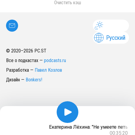
Очистить кэш
Русский
© 2020–
2026
PC.ST
Все о подкастах
—
podcasts.ru
Разработка
—
Павел Козлов
Дизайн
—
Bonkers!
Екатерина Лёхина: "Не умеете петь? То
00:35:20