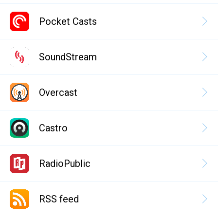
Pocket Casts
SoundStream
Overcast
Castro
RadioPublic
RSS feed