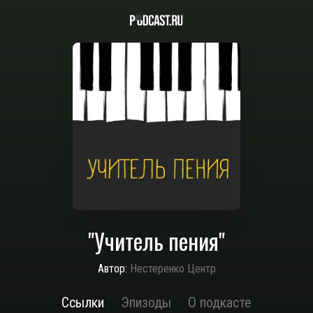
"Учитель пения"
Автор:
Нестеренко Центр
Ссылки
Эпизоды
О подкасте