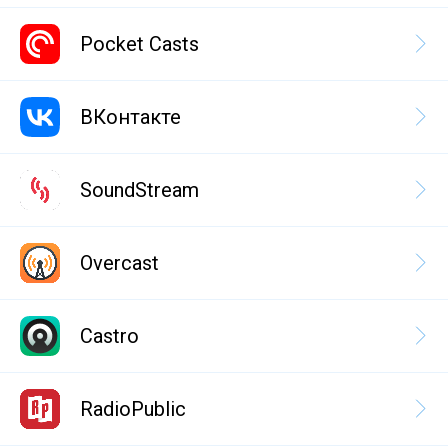
Pocket Casts
ВКонтакте
SoundStream
Overcast
Castro
RadioPublic