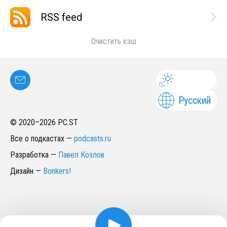
RSS feed
Очистить кэш
Русский
© 2020–
2026
PC.ST
Все о подкастах
—
podcasts.ru
Разработка
—
Павел Козлов
Дизайн
—
Bonkers!