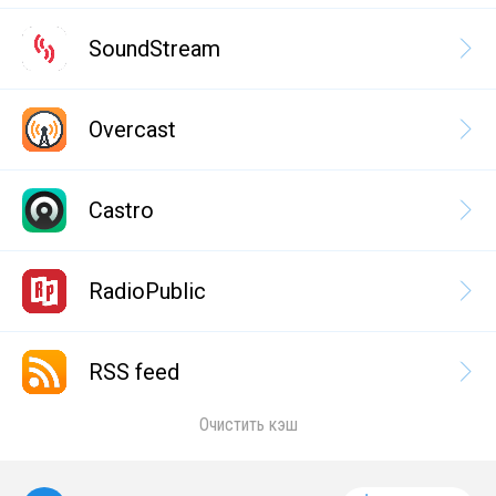
SoundStream
Overcast
Castro
RadioPublic
RSS feed
Очистить кэш