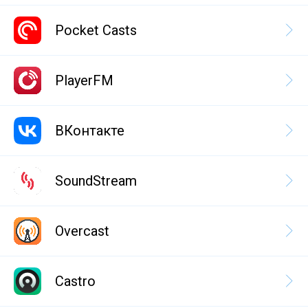
Pocket Casts
PlayerFM
ВКонтакте
SoundStream
Overcast
Castro