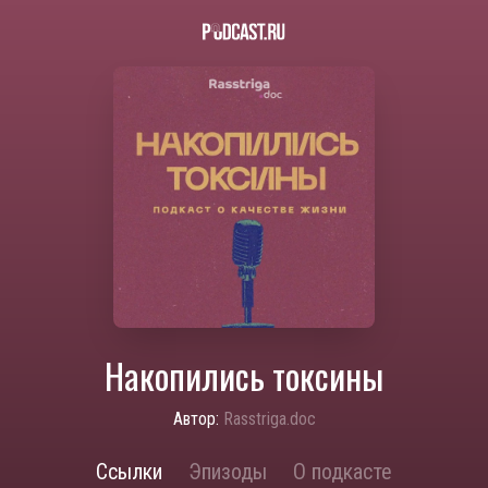
Накопились токсины
Автор:
Rasstriga.doc
Ссылки
Эпизоды
О подкасте