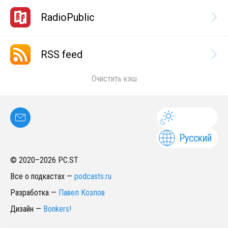
RadioPublic
RSS feed
Очистить кэш
Русский
© 2020–
2026
PC.ST
Все о подкастах
—
podcasts.ru
Разработка
—
Павел Козлов
Дизайн
—
Bonkers!