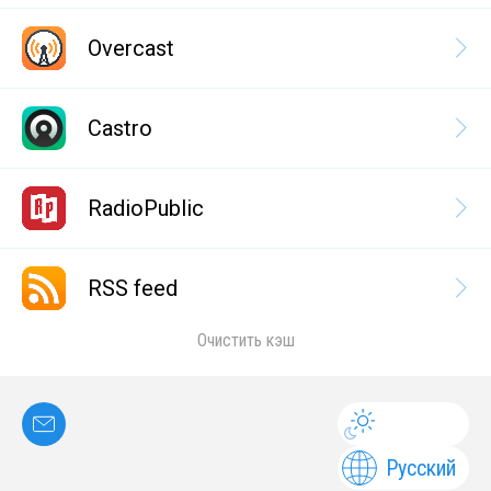
Overcast
Castro
RadioPublic
RSS feed
Очистить кэш
Русский