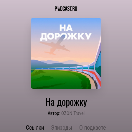
На дорожку
Автор:
OZON Travel
Ссылки
Эпизоды
О подкасте