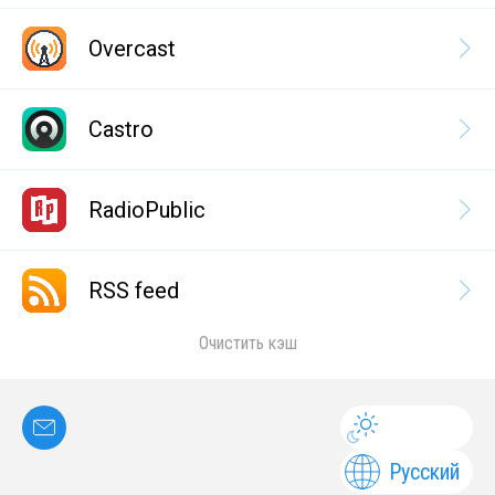
Overcast
Castro
RadioPublic
RSS feed
Очистить кэш
Русский