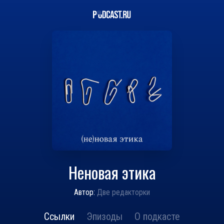
Неновая этика
Автор:
Две редакторки
Ссылки
Эпизоды
О подкасте