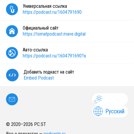
Универсальная ссылка
https://podcast.ru/1604791690
Официальный сайт
https://tomatpodcast.mave.digital
Авто-ссылка
https://podcast.ru/1604791690?a
Добавить подкаст на сайт
Embed Podcast
Русский
© 2020–
2026
PC.ST
Все о подкастах
—
podcasts.ru