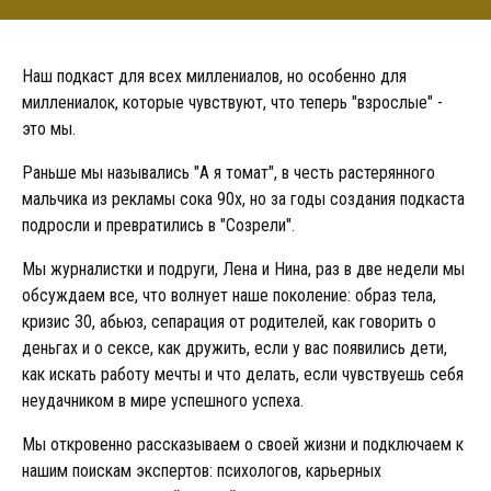
Наш подкаст для всех миллениалов, но особенно для
миллениалок, которые чувствуют, что теперь "взрослые" -
это мы.
Раньше мы назывались "А я томат", в честь растерянного
мальчика из рекламы сока 90х, но за годы создания подкаста
подросли и превратились в "Созрели".
Мы журналистки и подруги, Лена и Нина, раз в две недели мы
обсуждаем все, что волнует наше поколение: образ тела,
кризис 30, абьюз, сепарация от родителей, как говорить о
деньгах и о сексе, как дружить, если у вас появились дети,
как искать работу мечты и что делать, если чувствуешь себя
неудачником в мире успешного успеха.
Мы откровенно рассказываем о своей жизни и подключаем к
нашим поискам экспертов: психологов, карьерных