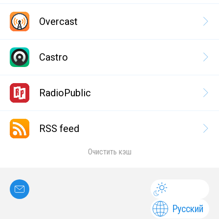
Overcast
Castro
RadioPublic
RSS feed
Очистить кэш
Русский