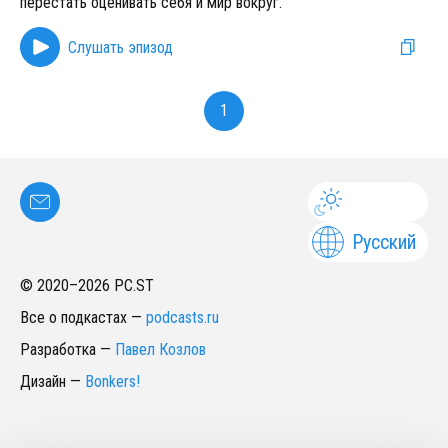
перестать оценивать себя и мир вокруг.
Слушать эпизод
1
Русский
© 2020–
2026
PC.ST
Все о подкастах
—
podcasts.ru
Разработка
—
Павел Козлов
Дизайн
—
Bonkers!