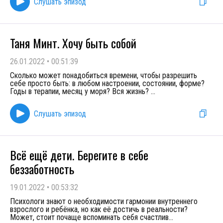
Слушать эпизод
Таня Минт. Хочу быть собой
26.01.2022
•
00:51:39
Сколько может понадобиться времени, чтобы разрешить
себе просто быть: в любом настроении, состоянии, форме?
Годы в терапии, месяц у моря? Вся жизнь?
...
Слушать эпизод
Всё ещё дети. Берегите в себе
беззаботность
19.01.2022
•
00:53:32
Психологи знают о необходимости гармонии внутреннего
взрослого и ребёнка, но как её достичь в реальности?
Может, стоит почаще вспоминать себя счастлив
...