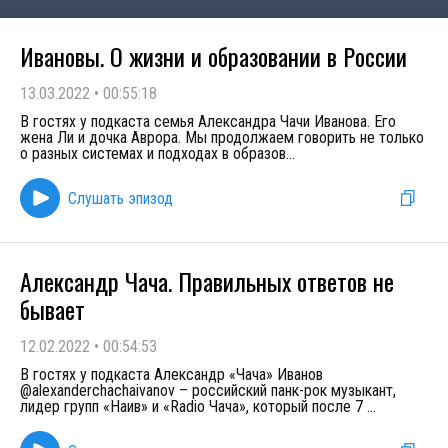
Ивановы. О жизни и образовании в России
13.03.2022
•
00:55:18
В гостях у подкаста семья Александра Чачи Иванова. Его
жена Ли и дочка Аврора. Мы продолжаем говорить не только
о разных системах и подходах в образов
...
Слушать эпизод
Александр Чача. Правильных ответов не
бывает
12.02.2022
•
00:54:53
В гостях у подкаста Александр «Чача» Иванов
@alexanderchachaivanov – российский панк-рок музыкант,
лидер групп «Наив» и «Radio Чача», который после 7
...