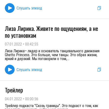
Слушать эпизод
Лиза Лирика. Живите по ощущениям, а не
по установкам
07.01.2022
•
00:42:55
Лиза Лирика– лидер и основатель танцевального движения
Ghetto Princess. Это больше, чем танцы. Это образ жизни,
яркий и дерзкий. Мы поговорили о том,
...
Слушать эпизод
Трейлер
04.01.2022
•
00:00:56
Трейлер подкаста "Скозь границы". Это подкаст о том, как