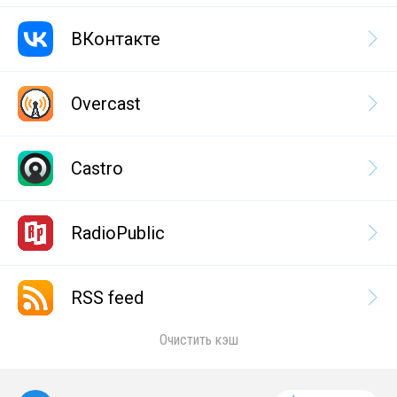
ВКонтакте
Overcast
Castro
RadioPublic
RSS feed
Очистить кэш