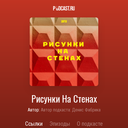
Рисунки На Стенах
Автор:
Автор подкаста: Денис Фабрика
Ссылки
Эпизоды
О подкасте