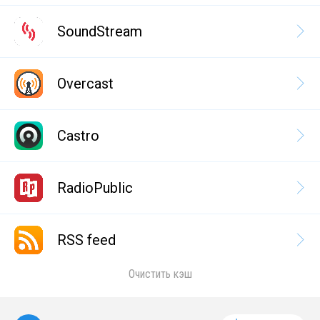
SoundStream
Overcast
Castro
RadioPublic
RSS feed
Очистить кэш