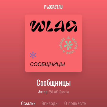
Сообщницы
Автор:
WLAG Russia
Ссылки
Эпизоды
О подкасте