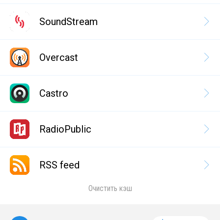
SoundStream
Overcast
Castro
RadioPublic
RSS feed
Очистить кэш