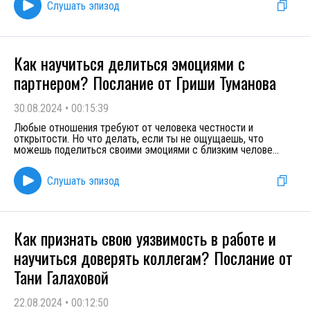
Слушать эпизод
Как научиться делиться эмоциями с
партнером? Послание от Гриши Туманова
30.08.2024
•
00:15:39
Любые отношения требуют от человека честности и
открытости. Но что делать, если ты не ощущаешь, что
можешь поделиться своими эмоциями с близким челове
...
Слушать эпизод
Как признать свою уязвимость в работе и
научиться доверять коллегам? Послание от
Тани Галаховой
22.08.2024
•
00:12:50