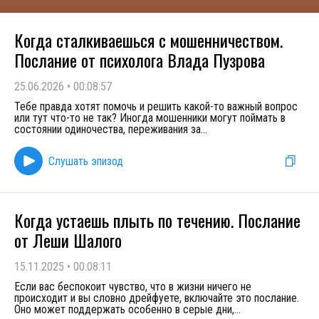
Когда сталкиваешься с мошенничеством.
Послание от психолога Влада Пузрова
25.06.2026
•
00:08:57
Тебе правда хотят помочь и решить какой-то важный вопрос
или тут что-то не так? Иногда мошенники могут поймать в
состоянии одиночества, переживания за
...
Слушать эпизод
Когда устаешь плыть по течению. Послание
от Леши Шалого
15.11.2025
•
00:08:11
Если вас беспокоит чувство, что в жизни ничего не
происходит и вы словно дрейфуете, включайте это послание.
Оно может поддержать особенно в серые дни,
...