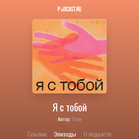
Я с тобой
Автор:
Толк
Ссылки
Эпизоды
О подкасте