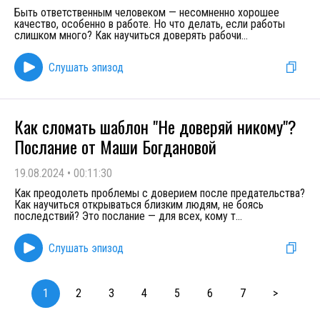
Быть ответственным человеком — несомненно хорошее
качество, особенно в работе. Но что делать, если работы
слишком много? Как научиться доверять рабочи
...
Слушать эпизод
Как сломать шаблон "Не доверяй никому"?
Послание от Маши Богдановой
19.08.2024
•
00:11:30
Как преодолеть проблемы с доверием после предательства?
Как научиться открываться близким людям, не боясь
последствий? Это послание — для всех, кому т
...
Слушать эпизод
1
2
3
4
5
6
7
>