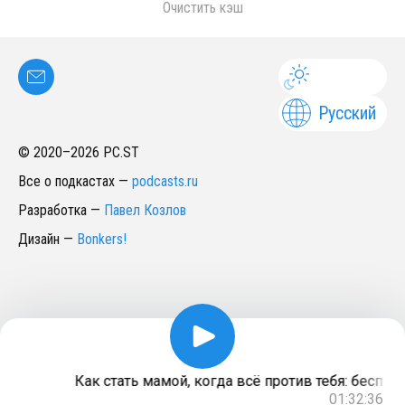
Очистить кэш
Русский
© 2020–
2026
PC.ST
Все о подкастах
—
podcasts.ru
Разработка
—
Павел Козлов
Дизайн
—
Bonkers!
Как стать мамой, когда всё против тебя: беспло
01:32:36