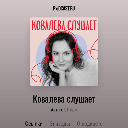
Ковалева слушает
Автор:
Шторм
Ссылки
Эпизоды
О подкасте