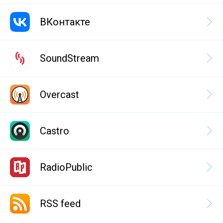
ВКонтакте
SoundStream
Overcast
Castro
RadioPublic
RSS feed