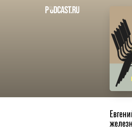
Евгени
желез