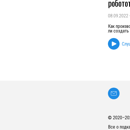
робото
08.09.2022
Как произв
ли создать
Слу
© 2020–
20
Все о подк