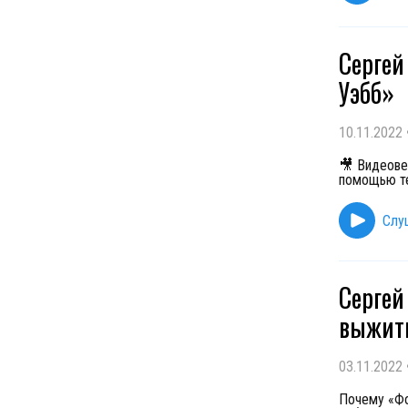
Сергей
Уэбб»
10.11.2022
🎥 Видеове
помощью те
Слу
Сергей
выжит
03.11.2022
Почему «Фо