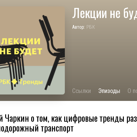
Лекции не бу
Автор:
РБК
Ссылки
Эпизоды
О п
й Чаркин о том, как цифровые тренды ра
нодорожный транспорт