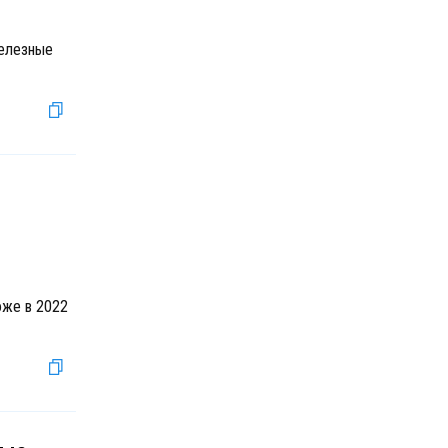
железные
оже в 2022