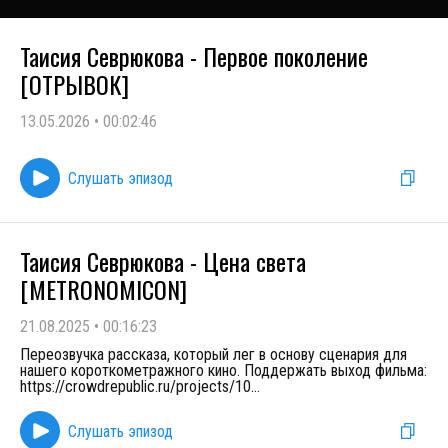
Таисия Севрюкова - Первое поколение
[ОТРЫВОК]
13.05.2026
•
00:02:46
Слушать эпизод
Таисия Севрюкова - Цена света
[METRONOMICON]
21.08.2025
•
00:16:23
Переозвучка рассказа, который лег в основу сценария для
нашего короткометражного кино. Поддержать выход фильма:
https://crowdrepublic.ru/projects/10
...
Слушать эпизод