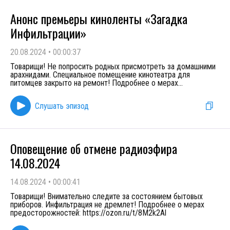
Анонс премьеры киноленты «Загадка
Инфильтрации»
20.08.2024
•
00:00:37
Товарищи! Не попросить родных присмотреть за домашними
арахнидами. Специальное помещение кинотеатра для
питомцев закрыто на ремонт! Подробнее о мерах
...
Слушать эпизод
Оповещение об отмене радиоэфира
14.08.2024
14.08.2024
•
00:00:41
Товарищи! Внимательно следите за состоянием бытовых
приборов. Инфильтрация не дремлет! Подробнее о мерах
предосторожностей: https://ozon.ru/t/8M2k2Al