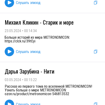
Слушать эпизод
Михаил Кликин - Старик и море
23.05.2024
•
00:14:34
Больше историй из мира METRONOMICON:
https://clck.ru/39tEyi
Слушать эпизод
Дарья Зарубина - Нити
03.05.2024
•
00:15:22
Рассказ из первого тома по вселенной METRONOMICON!
Узнать больше о мире METRONOMICON:
ozon.ru/product/metronomicon-546813532
Слушать эпизод