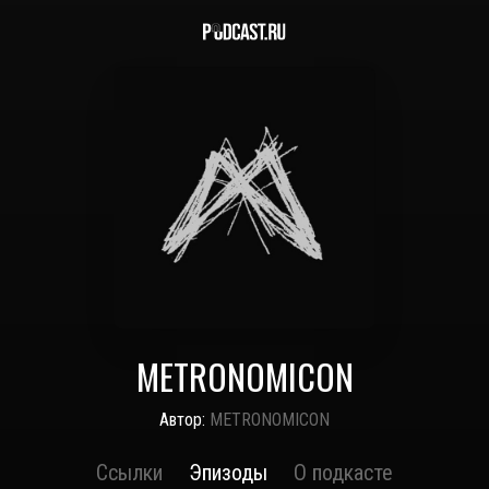
METRONOMICON
Автор:
METRONOMICON
Ссылки
Эпизоды
О подкасте