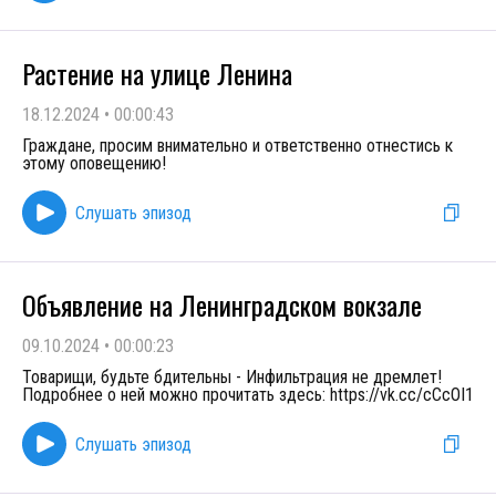
Растение на улице Ленина
18.12.2024
•
00:00:43
Граждане, просим внимательно и ответственно отнестись к
этому оповещению!
Слушать эпизод
Объявление на Ленинградском вокзале
09.10.2024
•
00:00:23
Товарищи, будьте бдительны - Инфильтрация не дремлет!
Подробнее о ней можно прочитать здесь: https://vk.cc/cCcOI1
Слушать эпизод