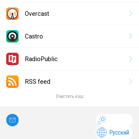
Overcast
Castro
RadioPublic
RSS feed
Очистить кэш
Русский