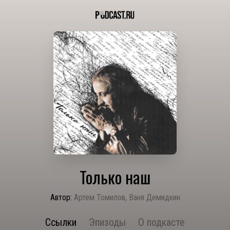
Только наш
Автор:
Артем Томилов, Ваня Демидкин
Ссылки
Эпизоды
О подкасте