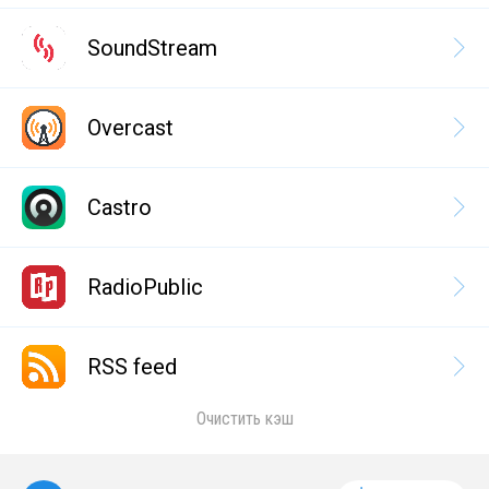
SoundStream
Overcast
Castro
RadioPublic
RSS feed
Очистить кэш