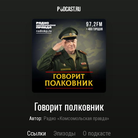
Говорит полковник
Автор:
Радио «Комсомольская правда»
Ссылки
Эпизоды
О подкасте