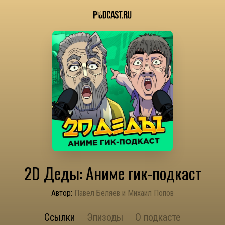
2D Деды: Аниме гик-подкаст
Автор:
Павел Беляев и Михаил Попов
Ссылки
Эпизоды
О подкасте