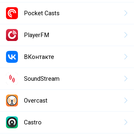
Pocket Casts
PlayerFM
ВКонтакте
SoundStream
Overcast
Castro