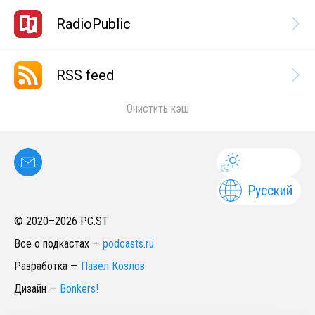
RadioPublic
RSS feed
Очистить кэш
Русский
© 2020–
2026
PC.ST
Все о подкастах
—
podcasts.ru
Разработка
—
Павел Козлов
Дизайн
—
Bonkers!