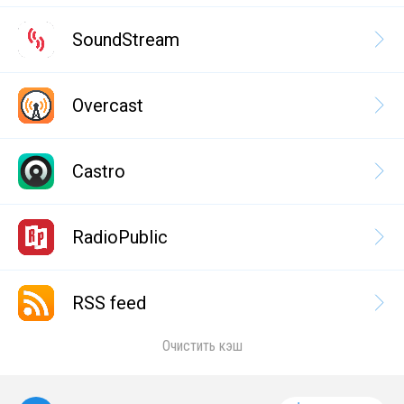
SoundStream
Overcast
Castro
RadioPublic
RSS feed
Очистить кэш