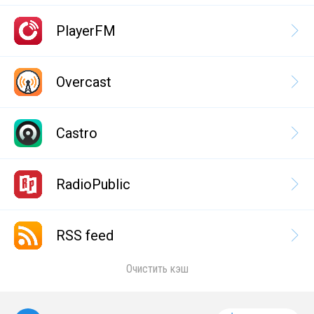
PlayerFM
Overcast
Castro
RadioPublic
RSS feed
Очистить кэш