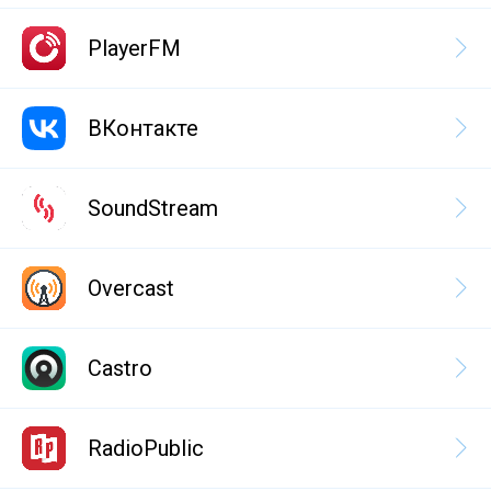
PlayerFM
ВКонтакте
SoundStream
Overcast
Castro
RadioPublic