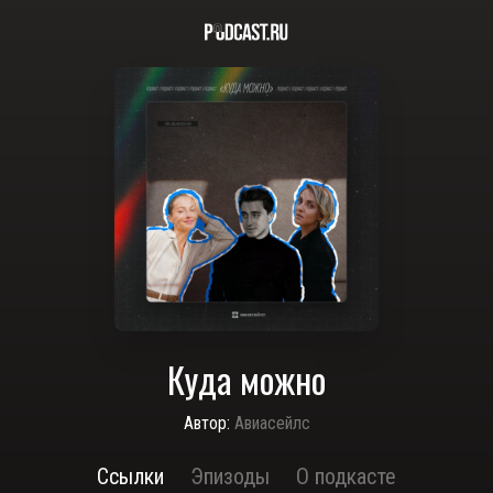
Куда можно
Автор:
Авиасейлс
Ссылки
Эпизоды
О подкасте