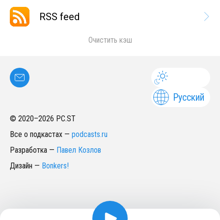
RSS feed
Очистить кэш
Русский
© 2020–
2026
PC.ST
Все о подкастах
—
podcasts.ru
Разработка
—
Павел Козлов
Дизайн
—
Bonkers!