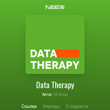
Data Therapy
Автор:
X5 Group
Ссылки
Эпизоды
О подкасте