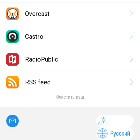
Overcast
Castro
RadioPublic
RSS feed
Очистить кэш
Русский