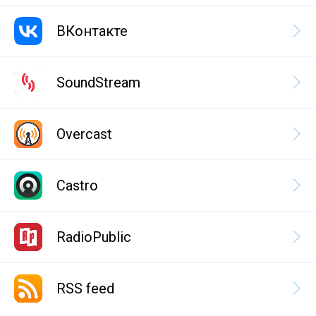
ВКонтакте
SoundStream
Overcast
Castro
RadioPublic
RSS feed