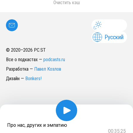
Очистить кэш
Русский
© 2020–
2026
PC.ST
Все о подкастах
—
podcasts.ru
Разработка
—
Павел Козлов
Дизайн
—
Bonkers!
Про нас, других и эмпатию
00:35:25