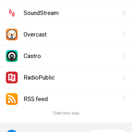
SoundStream
Overcast
Castro
RadioPublic
RSS feed
Очистить кэш