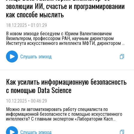
эволюции ИИ, счастье и программировании
как способе мыслить
18.12.2025
•
01:01:29
В новом эпизоде беседуем с Юрием Валентиновичем
Визильтером, профессором РАН, научным директором
Института искусственного интеллекта МФТИ, директором
...
Слушать эпизод
Как усилить информационную безопасность
с помощью Data Science
10.12.2025
•
00:46:29
Можно ли автоматизировать работу специалиста по
информационной безопасности с помощью искусственного
интеллекта? С главным экспертом «Лаборатории Касп
...
Слушать эпизод