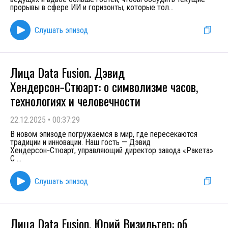
прорывы в сфере ИИ и горизонты, которые тол
...
Слушать эпизод
Лица Data Fusion. Дэвид
Хендерсон‑Стюарт: о символизме часов,
технологиях и человечности
22.12.2025
•
00:37:29
В новом эпизоде погружаемся в мир, где пересекаются
традиции и инновации. Наш гость — Дэвид
Хендерсон‑Стюарт, управляющий директор завода «Ракета».
С
...
Слушать эпизод
Лица Data Fusion. Юрий Визильтер: об