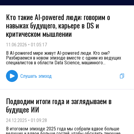
Кто такие AI-powered люди: говорим о
навыках будущего, карьере в DS и
критическом мышлении
11.06.2026
•
01:05:17
В AI-powered мире живут AI-powered люди. Кто они?
Разбираемся в новом эпизоде вместе с одним из ведущих
специалистов в области Data Science, машинного
...
Слушать эпизод
Подводим итоги года и заглядываем в
будущее ИИ
24.12.2025
•
01:09:28
В итоговом эпизоде 2025 года мы собрали вдвое больше
ведущих и вдвое больше гостей, чтобы обсудить текущие