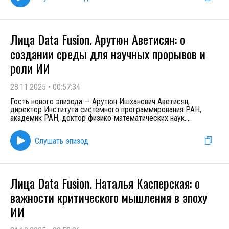
Лица Data Fusion. Арутюн Аветисян: о
создании среды для научных прорывов и
роли ИИ
28.11.2025
•
00:57:34
Гость нового эпизода — Арутюн Ишханович Аветисян,
директор Института системного программирования РАН,
академик РАН, доктор физико-математических наук.
...
Слушать эпизод
Лица Data Fusion. Наталья Касперская: о
важности критического мышления в эпоху
ИИ