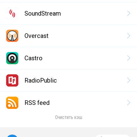
SoundStream
Overcast
Castro
RadioPublic
RSS feed
Очистить кэш