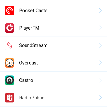
Pocket Casts
PlayerFM
SoundStream
Overcast
Castro
RadioPublic