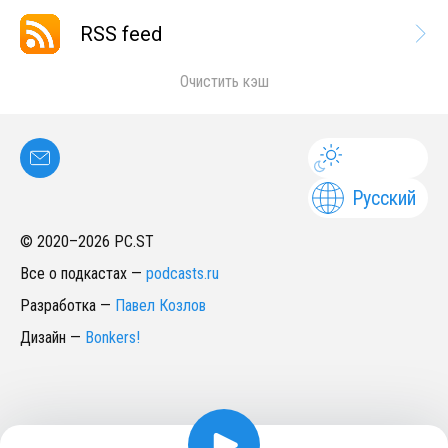
RSS feed
Очистить кэш
Русский
© 2020–
2026
PC.ST
Все о подкастах
—
podcasts.ru
Разработка
—
Павел Козлов
Дизайн
—
Bonkers!