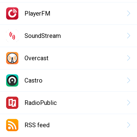
PlayerFM
SoundStream
Overcast
Castro
RadioPublic
RSS feed