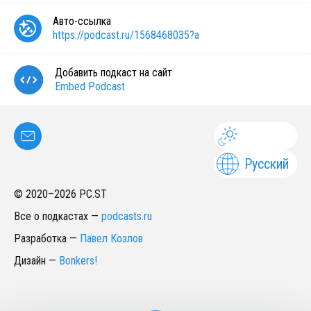
Авто-ссылка
https://podcast.ru/1568468035?a
Добавить подкаст на сайт
Embed Podcast
Русский
© 2020–
2026
PC.ST
Все о подкастах
—
podcasts.ru
Разработка
—
Павел Козлов
Дизайн
—
Bonkers!