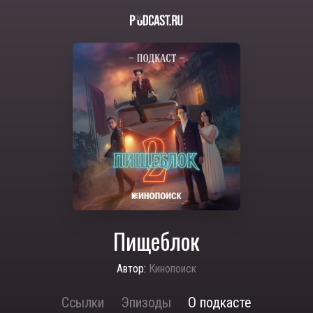
Пищеблок
Автор:
Кинопоиск
Ссылки
Эпизоды
О подкасте