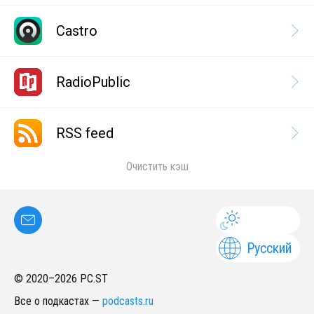
Castro
RadioPublic
RSS feed
Очистить кэш
Русский
© 2020–
2026
PC.ST
Все о подкастах
—
podcasts.ru