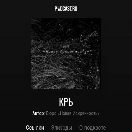
КРЬ
Автор:
Бюро «Новая Искренность»
Ссылки
Эпизоды
О подкасте